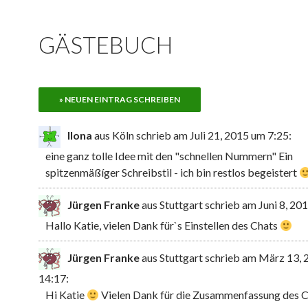
GÄSTEBUCH
Ilona
aus Köln
schrieb am Juli 21, 2015
um 7:25
:
eine ganz tolle Idee mit den "schnellen Nummern" Ein
spitzenmäßíger Schreibstil - ich bin restlos begeistert
Jürgen Franke
aus Stuttgart
schrieb am Juni 8, 20
Hallo Katie, vielen Dank für`s Einstellen des Chats
Jürgen Franke
aus Stuttgart
schrieb am März 13, 
14:17
:
Hi Katie
Vielen Dank für die Zusammenfassung des C