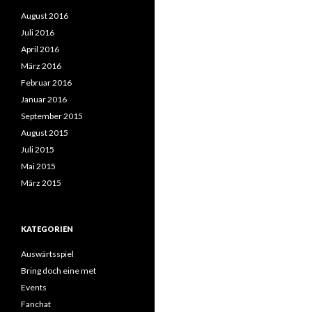
August 2016
Juli 2016
April 2016
März 2016
Februar 2016
Januar 2016
September 2015
August 2015
Juli 2015
Mai 2015
März 2015
KATEGORIEN
Auswärtsspiel
Bring doch eine met
Events
Fanchat