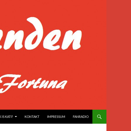
IS KATI?
KONTAKT
IMPRESSUM
FANRADIO