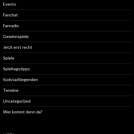
Events
Fanchat
Fanradio
Gewinnspiele
Jetzt erst recht
Spiele
Spieltagstipps
Südstadtlegenden
Termine
Uncategorized
Wer kommt denn da?