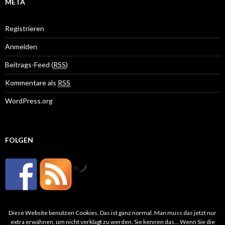
META
Registrieren
Anmelden
Beitrags-Feed (
RSS
)
Kommentare als
RSS
WordPress.org
FOLGEN
by
Diese Website benutzen Cookies. Das ist ganz normal. Man muss das jetzt nur
extra erwähnen, um nicht verklagt zu werden. Sie kennen das... Wenn Sie die