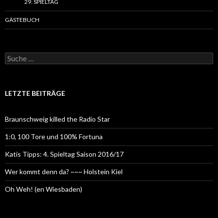
29. SPIELTAG
GÄSTEBUCH
S
u
c
h
e
LETZTE BEITRÄGE
n
a
c
Braunschweig killed the Radio Star
h
:
1:0, 100 Tore und 100% Fortuna
Katis Tipps: 4. Spieltag Saison 2016/17
Wer kommt denn da? ~~~ Holstein Kiel
Oh Weh! (en Wiesbaden)