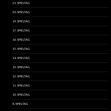
21. SPIELTAG
20. SPIELTAG
19. SPIELTAG
17. SPIELTAG
16. SPIELTAG
15. SPIELTAG
14. SPIELTAG
13. SPIELTAG
12. SPIELTAG
11. SPIELTAG
10. SPIELTAG
8. SPIELTAG