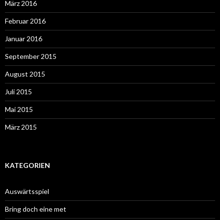
März 2016
Februar 2016
Januar 2016
September 2015
August 2015
Juli 2015
Mai 2015
März 2015
KATEGORIEN
Auswärtsspiel
Bring doch eine met