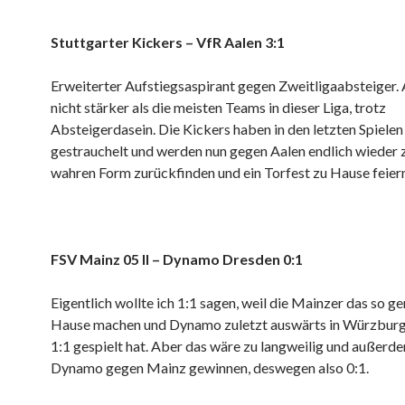
Stuttgarter Kickers – VfR Aalen 3:1
Erweiterter Aufstiegsaspirant gegen Zweitligaabsteiger. A
nicht stärker als die meisten Teams in dieser Liga, trotz
Absteigerdasein. Die Kickers haben in den letzten Spielen
gestrauchelt und werden nun gegen Aalen endlich wieder z
wahren Form zurückfinden und ein Torfest zu Hause feiern
FSV Mainz 05 II – Dynamo Dresden 0:1
Eigentlich wollte ich 1:1 sagen, weil die Mainzer das so ge
Hause machen und Dynamo zuletzt auswärts in Würzburg
1:1 gespielt hat. Aber das wäre zu langweilig und außerde
Dynamo gegen Mainz gewinnen, deswegen also 0:1.