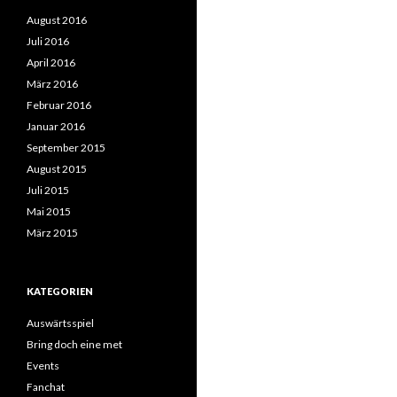
August 2016
Juli 2016
April 2016
März 2016
Februar 2016
Januar 2016
September 2015
August 2015
Juli 2015
Mai 2015
März 2015
KATEGORIEN
Auswärtsspiel
Bring doch eine met
Events
Fanchat