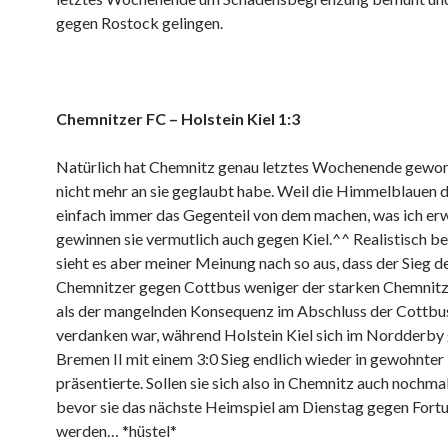
gegen Rostock gelingen.
Chemnitzer FC – Holstein Kiel 1:3
Natürlich hat Chemnitz genau letztes Wochenende gewon
nicht mehr an sie geglaubt habe. Weil die Himmelblauen d
einfach immer das Gegenteil von dem machen, was ich erw
gewinnen sie vermutlich auch gegen Kiel.^^ Realistisch b
sieht es aber meiner Meinung nach so aus, dass der Sieg d
Chemnitzer gegen Cottbus weniger der starken Chemnitz
als der mangelnden Konsequenz im Abschluss der Cottbu
verdanken war, während Holstein Kiel sich im Nordderby
Bremen II mit einem 3:0 Sieg endlich wieder in gewohnter
präsentierte. Sollen sie sich also in Chemnitz auch nochma
bevor sie das nächste Heimspiel am Dienstag gegen Fortu
werden… *hüstel*