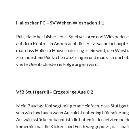
Hallescher FC – SV Wehen Wiesbaden 1:1
Puh, Halle hat bisher jedes Spiel verloren und Wiesbaden
auf dem Konto… in Anbetracht dieser Tatsache behaupte 
mal, dass Halle zu Hause in der Lage sein wird, den Wies
zumindest ein Pünktchen abzuringen und man sich dort ü
vierte Unentschieden in Folge ärgern wird.
VfB Stuttgart II – Erzgebirge Aue 0:2
Mein Bauchgefühl sagt mir gerade einfach, dass Stuttgart
sein wird und auch wenn Aue nicht unbedingt für seine un
Auswärtsstärke bekannt ist, die haben in den letzten beid
immerhin mal die Kickers und Fürth weggeputzt, da schaff