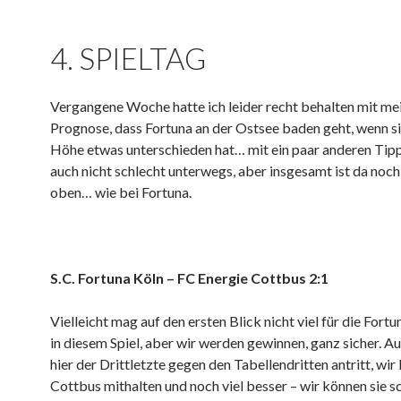
4. SPIELTAG
Vergangene Woche hatte ich leider recht behalten mit me
Prognose, dass Fortuna an der Ostsee baden geht, wenn si
Höhe etwas unterschieden hat… mit ein paar anderen Tipp
auch nicht schlecht unterwegs, aber insgesamt ist da noch
oben… wie bei Fortuna.
S.C. Fortuna Köln – FC Energie Cottbus 2:1
Vielleicht mag auf den ersten Blick nicht viel für die Fort
in diesem Spiel, aber wir werden gewinnen, ganz sicher. A
hier der Drittletzte gegen den Tabellendritten antritt, wir
Cottbus mithalten und noch viel besser – wir können sie s