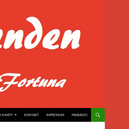
IS KATI?
KONTAKT
IMPRESSUM
FANRADIO