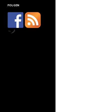
FOLGEN
by