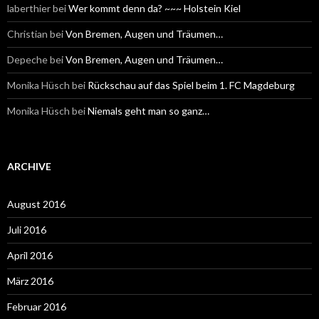
laberthier
bei
Wer kommt denn da? ~~~ Holstein Kiel
Christian
bei
Von Bremen, Augen und Träumen…
Depeche
bei
Von Bremen, Augen und Träumen…
Monika Hüsch
bei
Rückschau auf das Spiel beim 1. FC Magdeburg
Monika Hüsch
bei
Niemals geht man so ganz…
ARCHIVE
August 2016
Juli 2016
April 2016
März 2016
Februar 2016