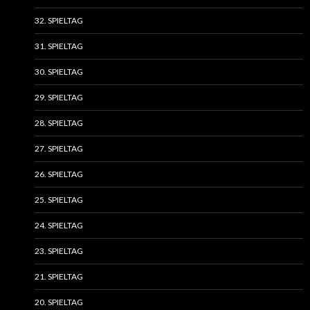
32. SPIELTAG
31. SPIELTAG
30. SPIELTAG
29. SPIELTAG
28. SPIELTAG
27. SPIELTAG
26. SPIELTAG
25. SPIELTAG
24. SPIELTAG
23. SPIELTAG
21. SPIELTAG
20. SPIELTAG