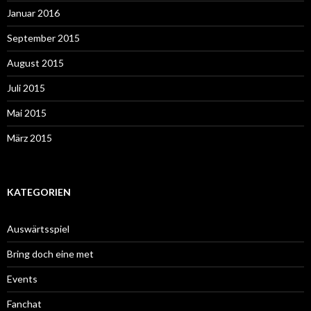
Januar 2016
September 2015
August 2015
Juli 2015
Mai 2015
März 2015
KATEGORIEN
Auswärtsspiel
Bring doch eine met
Events
Fanchat