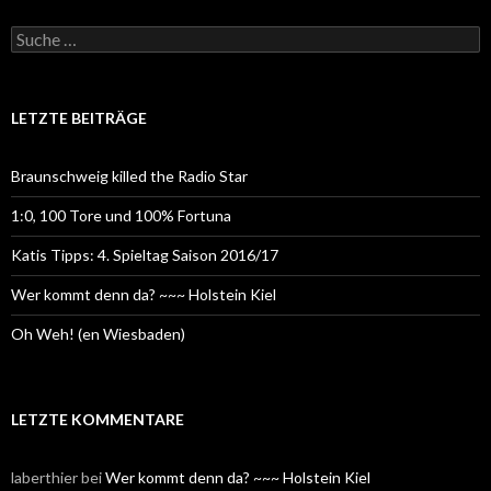
S
u
c
h
e
LETZTE BEITRÄGE
n
a
c
Braunschweig killed the Radio Star
h
:
1:0, 100 Tore und 100% Fortuna
Katis Tipps: 4. Spieltag Saison 2016/17
Wer kommt denn da? ~~~ Holstein Kiel
Oh Weh! (en Wiesbaden)
LETZTE KOMMENTARE
laberthier
bei
Wer kommt denn da? ~~~ Holstein Kiel