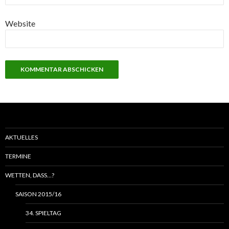
Website
AKTUELLES
TERMINE
WETTEN, DASS…?
SAISON 2015/16
34. SPIELTAG