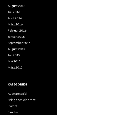
August 2016
Juli 2016
April 2016
März 2016
Februar 2016
Januar 2016
September 2015
August 2015
Juli 2015
Mai 2015
März 2015
KATEGORIEN
Auswärtsspiel
Bring doch eine met
Events
Fanchat