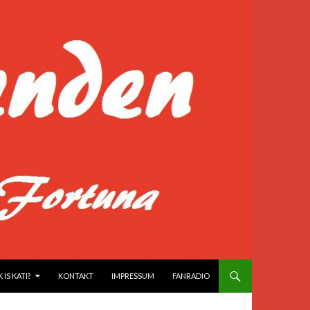
IS KATI?
KONTAKT
IMPRESSUM
FANRADIO